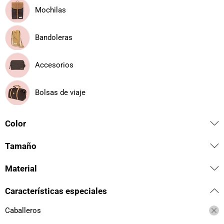
Mochilas
Bandoleras
Accesorios
Bolsas de viaje
Color
Tamaño
Material
Características especiales
Caballeros