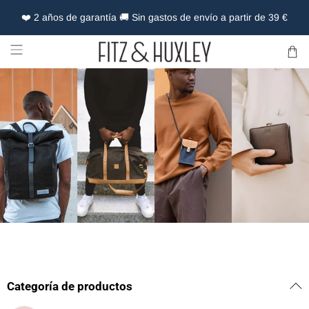
❤️ 2 años de garantía 🚚 Sin gastos de envío a partir de 39 €
Categoría de productos