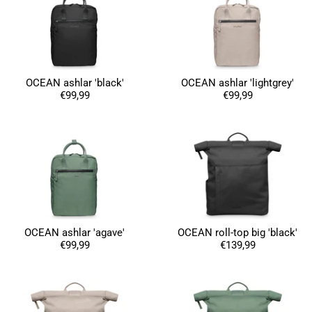
OCEAN ashlar 'black'
OCEAN ashlar 'lightgrey'
€99,99
€99,99
OCEAN ashlar 'agave'
OCEAN roll-top big 'black'
€99,99
€139,99