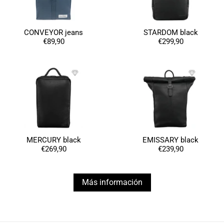
CONVEYOR jeans
STARDOM black
€89,90
€299,90
MERCURY black
EMISSARY black
€269,90
€239,90
Más información