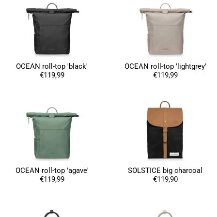
OCEAN roll-top 'black'
OCEAN roll-top 'lightgrey'
€119,99
€119,99
OCEAN roll-top 'agave'
SOLSTICE big charcoal
€119,99
€119,90