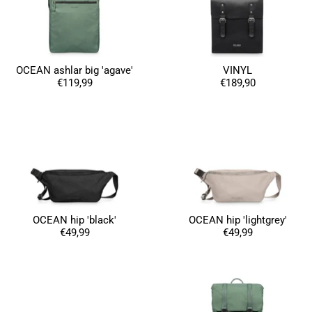
OCEAN ashlar big 'agave'
VINYL
€119,99
€189,90
OCEAN hip 'black'
OCEAN hip 'lightgrey'
€49,99
€49,99