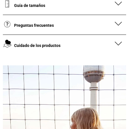
Guía de tamaños
Preguntas frecuentes
Cuidado de los productos