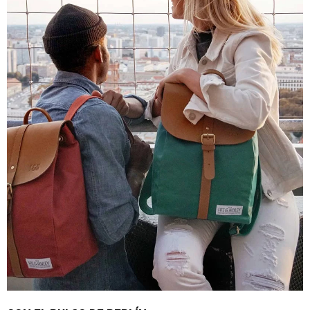
4,8
Calificación
1848
Reseñas
Leer todas las reseñas