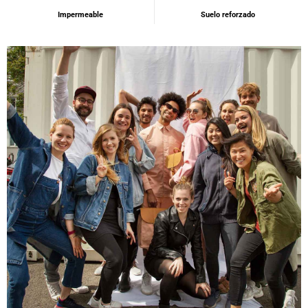
Impermeable
Suelo reforzado