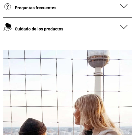
Preguntas frecuentes
Cuidado de los productos
4,8
Calificación
1847
Reseñas
Leer todas las reseñas