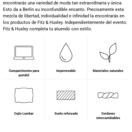
encontrarás una variedad de moda tan extraordinaria y única.
Esto da a Berlín su inconfundible encanto. Precisamente esta
mezcla de libertad, individualidad e infinidad la encontrarás en
los productos de Fitz & Huxley. Independientemente del evento:
Fitz & Huxley completa tu atuendo con estilo.
Compartimento para
Impermeable
Materiales naturales
portátil
Cojín Lumbar
Suelo reforzado
Cordones
intercambiables