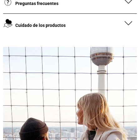
Preguntas frecuentes
Cuidado de los productos
4,8
Calificación
1847
Reseñas
Leer todas las reseñas