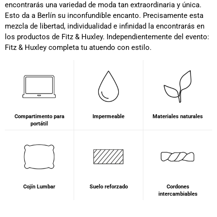
encontrarás una variedad de moda tan extraordinaria y única.
Esto da a Berlín su inconfundible encanto. Precisamente esta
mezcla de libertad, individualidad e infinidad la encontrarás en
los productos de Fitz & Huxley. Independientemente del evento:
Fitz & Huxley completa tu atuendo con estilo.
Compartimento para
Impermeable
Materiales naturales
portátil
Cojín Lumbar
Suelo reforzado
Cordones
intercambiables