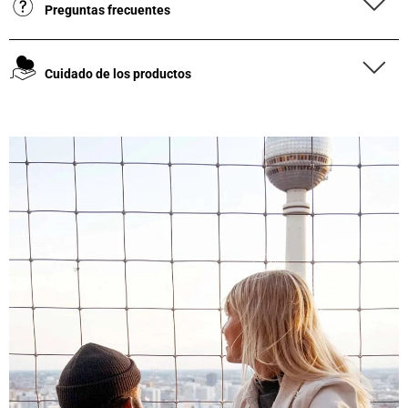
Preguntas frecuentes
Cuidado de los productos
4,8
Calificación
1848
Reseñas
Leer todas las reseñas