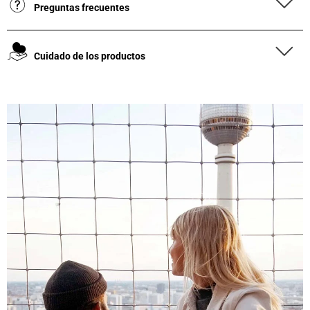
Preguntas frecuentes
Cuidado de los productos
4,8
Calificación
1848
Reseñas
Leer todas las reseñas