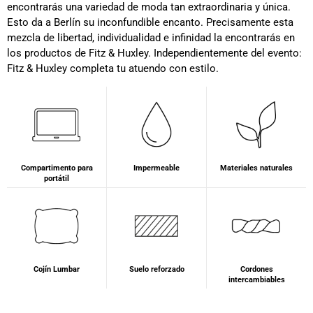
encontrarás una variedad de moda tan extraordinaria y única.
Esto da a Berlín su inconfundible encanto. Precisamente esta
mezcla de libertad, individualidad e infinidad la encontrarás en
los productos de Fitz & Huxley. Independientemente del evento:
Fitz & Huxley completa tu atuendo con estilo.
Compartimento para
Impermeable
Materiales naturales
portátil
Cojín Lumbar
Suelo reforzado
Cordones
intercambiables