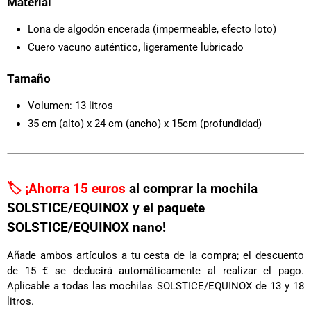
Material
Lona de algodón encerada (impermeable, efecto loto)
Cuero vacuno auténtico, ligeramente lubricado
Tamaño
Volumen: 13 litros
35 cm (alto) x 24 cm (ancho) x 15cm (profundidad)
🏷️ ¡Ahorra 15 euros
al comprar la mochila
SOLSTICE/EQUINOX y el paquete
SOLSTICE/EQUINOX nano!
Añade ambos artículos a tu cesta de la compra; el descuento
de 15 € se deducirá automáticamente al realizar el pago.
Aplicable a todas las mochilas SOLSTICE/EQUINOX de 13 y 18
litros.