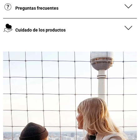
Preguntas frecuentes
Cuidado de los productos
4,8
Calificación
1848
Reseñas
Leer todas las reseñas