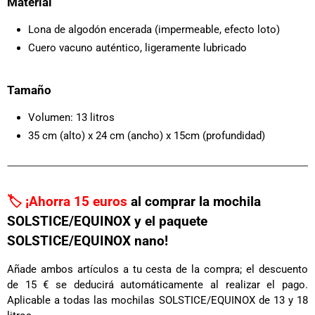
Material
Lona de algodón encerada (impermeable, efecto loto)
Cuero vacuno auténtico, ligeramente lubricado
Tamaño
Volumen: 13 litros
35 cm (alto) x 24 cm (ancho) x 15cm (profundidad)
🏷️ ¡Ahorra 15 euros
al comprar la mochila
SOLSTICE/EQUINOX y el paquete
SOLSTICE/EQUINOX nano!
Añade ambos artículos a tu cesta de la compra; el descuento
de 15 € se deducirá automáticamente al realizar el pago.
Aplicable a todas las mochilas SOLSTICE/EQUINOX de 13 y 18