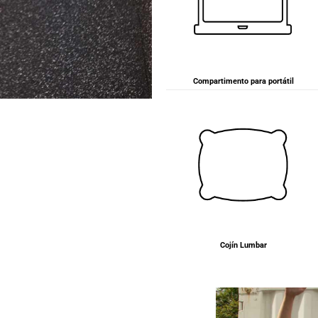
Compartimento para portátil
Cojín Lumbar