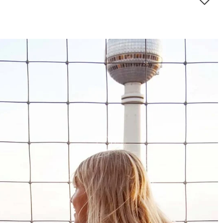
4,8
Calificación
1848
Reseñas
Leer todas las reseñas