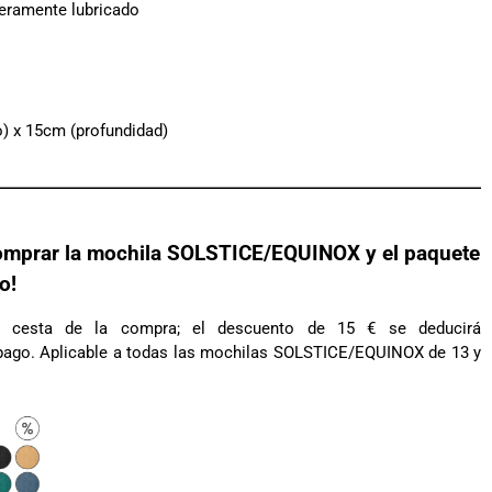
geramente lubricado
o) x 15cm (profundidad)
omprar la mochila SOLSTICE/EQUINOX y el paquete
o!
u cesta de la compra; el descuento de 15 € se deducirá
 pago. Aplicable a todas las mochilas SOLSTICE/EQUINOX de 13 y