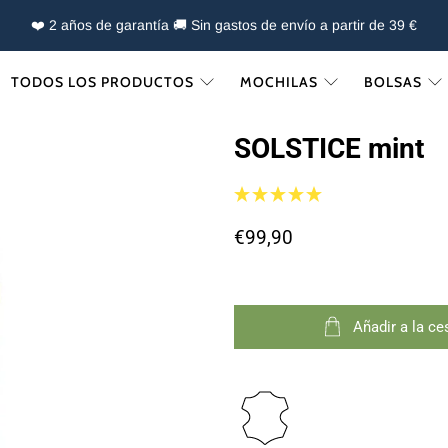
❤️ 2 años de garantía 🚚 Sin gastos de envío a partir de 39 €
TODOS LOS PRODUCTOS
MOCHILAS
BOLSAS
SOLSTICE mint
€99,90
Añadir a la ce