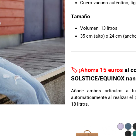
Cuero vacuno auténtico, li
Tamaño
Volumen: 13 litros
35 cm (alto) x 24 cm (anch
🏷️ ¡Ahorra 15 euros
al c
SOLSTICE/EQUINOX nan
Añade ambos artículos a t
automáticamente al realizar el
18 litros.