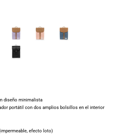
on diseño minimalista
r portátil con dos amplios bolsillos en el interior
impermeable, efecto loto)