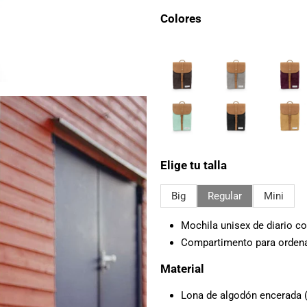
Colores
Elige tu talla
Big
Regular
Mini
Mochila unisex de diario c
Compartimento para ordenado
Material
Lona de algodón encerada (