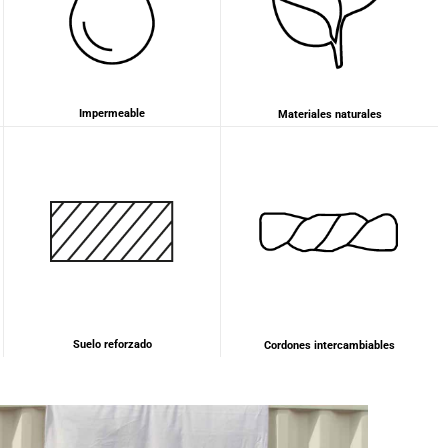
Impermeable
Materiales naturales
Suelo reforzado
Cordones intercambiables