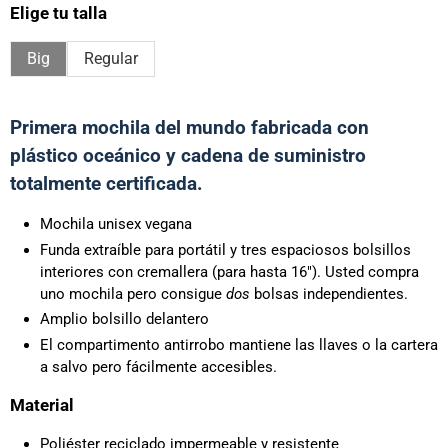
Elige tu talla
Big
Regular
Primera mochila del mundo fabricada con
plástico oceánico y cadena de suministro
totalmente certificada.
Mochila unisex vegana
Funda extraíble para portátil y tres espaciosos bolsillos
interiores con cremallera (para hasta 16"). Usted compra
uno
mochila pero consigue
dos
bolsas independientes.
Amplio bolsillo delantero
El compartimento antirrobo mantiene las llaves o la cartera
a salvo pero fácilmente accesibles.
Material
Poliéster reciclado impermeable y resistente