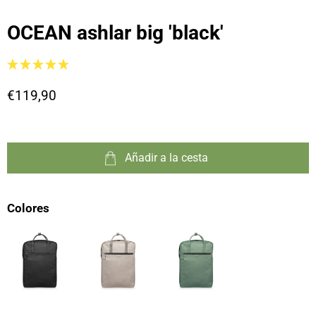
OCEAN ashlar big 'black'
€119,90
Añadir a la cesta
Colores