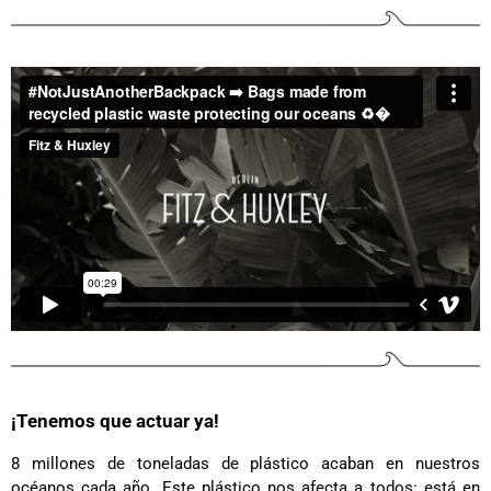
¡Tenemos que actuar ya!
8 millones de toneladas de plástico acaban en nuestros
océanos cada año. Este plástico nos afecta a todos: está en