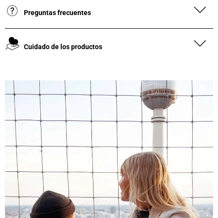
Preguntas frecuentes
Cuidado de los productos
4,8
Calificación
1847
Reseñas
Leer todas las reseñas