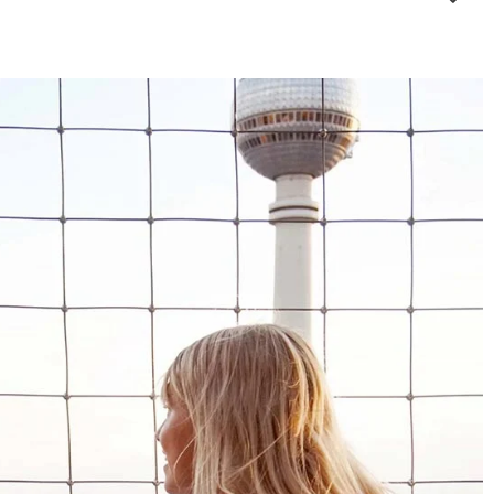
4,8
Calificación
1847
Reseñas
Leer todas las reseñas