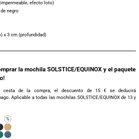
impermeable, efecto loto)
 de negro
) x 3 cm (profundidad)
omprar la mochila SOLSTICE/EQUINOX y el paquete
o!
u cesta de la compra; el descuento de 15 € se deducirá
 pago. Aplicable a todas las mochilas SOLSTICE/EQUINOX de 13 y