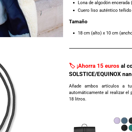
Lona de algodón encerada (
Cuero liso auténtico
teñido
Tamaño
18 cm (alto) x 10 cm (ancho
🏷️ ¡Ahorra 15 euros
al c
SOLSTICE/EQUINOX nan
Añade ambos artículos a t
automáticamente al realizar el
18 litros.