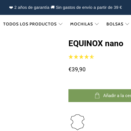
❤️ 2 años de garantía 🚚 Sin gastos de envío a partir de 39 €
TODOS LOS PRODUCTOS
MOCHILAS
BOLSAS
EQUINOX nano
€39,90
Añadir a la ce