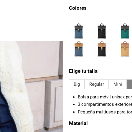
Colores
Elige tu talla
Big
Regular
Mini
Bolsa para móvil unisex pa
3 compartimentos exteriores
Pequeña multiusos para tod
Material