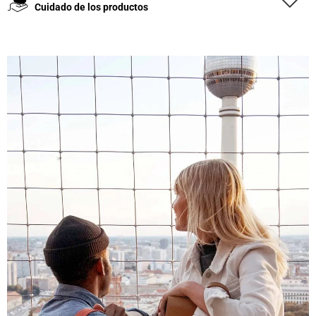
Cuidado de los productos
4,8
Calificación
1847
Reseñas
Leer todas las reseñas