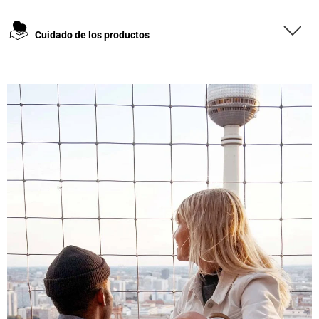
Cuidado de los productos
4,8
Calificación
1848
Reseñas
Leer todas las reseñas