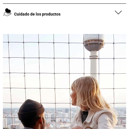
Cuidado de los productos
4,8
Calificación
1848
Reseñas
Leer todas las reseñas