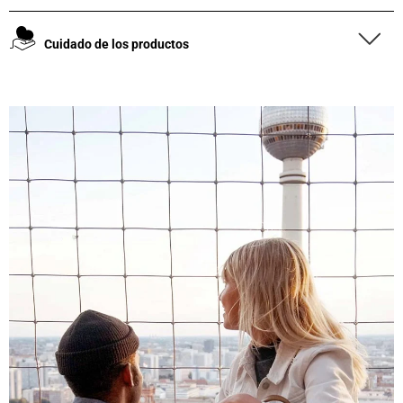
Cuidado de los productos
4,8
Calificación
1847
Reseñas
Leer todas las reseñas