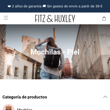
❤️ 2 años de garantía 🚚 Sin gastos de envío a partir de 39 €
Mochilas - Piel
Categoría de productos