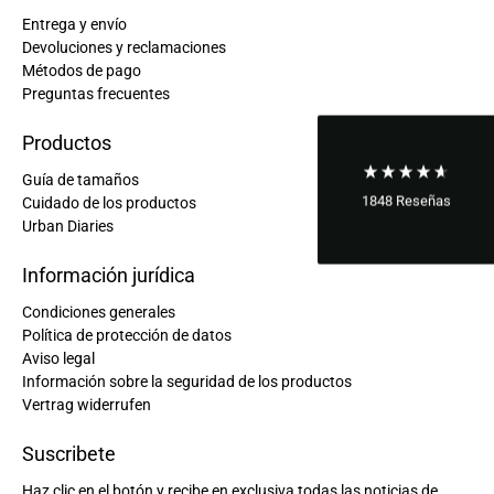
Entrega y envío
Devoluciones y reclamaciones
Métodos de pago
Preguntas frecuentes
Productos
Guía de tamaños
1848
Reseñas
Cuidado de los productos
Urban Diaries
Información jurídica
Condiciones generales
Política de protección de datos
Aviso legal
Información sobre la seguridad de los productos
Vertrag widerrufen
Suscribete
Haz clic en el botón y recibe en exclusiva todas las noticias de