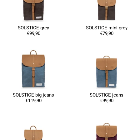
SOLSTICE grey
SOLSTICE mini grey
€99,90
€79,90
4,8
Calificación
1848
Reseñas
Leer todas las reseñas
SOLSTICE big jeans
SOLSTICE jeans
€119,90
€99,90